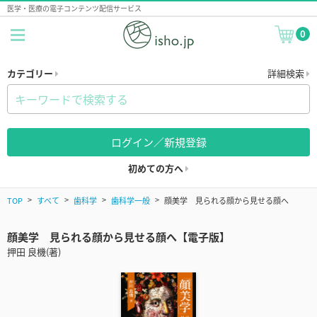
医学・医療の電子コンテンツ配信サービス
0
カテゴリー
詳細検索
ログイン／新規登録
初めての方へ
TOP
すべて
歯科学
歯科学一般
顔美学 見られる顔から見せる顔へ
顔美学 見られる顔から見せる顔へ【電子版】
押田 良機(著)