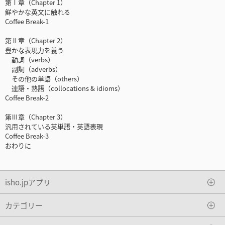
第Ⅰ章（Chapter 1）
鮮やかな英文に触れる
Coffee Break-1
第Ⅱ章（Chapter 2）
豊かな表現力を養う
動詞（verbs）
副詞（adverbs）
その他の単語（others）
連語・熟語（collocations & idioms）
Coffee Break-2
第Ⅲ章（Chapter 3）
汎用されている英単語・英語表現
Coffee Break-3
おわりに
isho.jpアプリ
カテゴリー