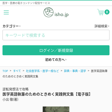
医学・医療の電子コンテンツ配信サービス
0
カテゴリー
詳細検索
ログイン／新規登録
初めての方へ
TOP
すべて
社会医学系・医学一般など
辞典・事典・語学
医学英語執筆
のためのときめく実践例文集
逆転発想法で攻略
医学英語執筆のためのときめく実践例文集【電子版】
小出 徹(著)