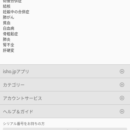
術後合併症
結核
妊娠中の合併症
肺がん
貧血
白血病
骨粗鬆症
肺炎
腎不全
肝硬変
isho.jpアプリ
カテゴリー
アカウントサービス
ヘルプ＆ガイド
シリアル番号をお持ちの方