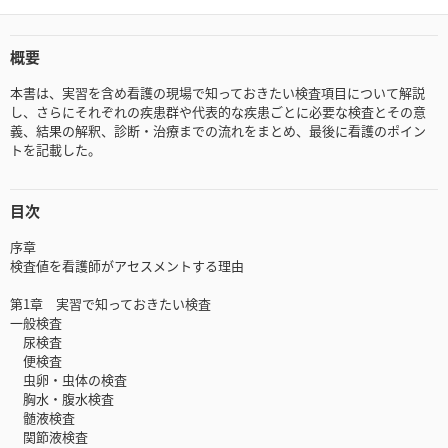
概要
本書は、実習を含め看護の現場で知っておきたい検査項目について解説
し、さらにそれぞれの疾患群や代表的な疾患ごとに必要な検査とその意
義、結果の解釈、診断・治療までの流れをまとめ、最後に看護のポイン
トを記載した。
目次
序章
検査値を看護師がアセスメントする理由
第1章 実習で知っておきたい検査
一般検査
尿検査
便検査
虫卵・虫体の検査
胸水・腹水検査
髄液検査
関節液検査