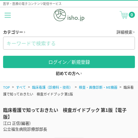
医学・医療の電子コンテンツ配信サービス
0
カテゴリー
詳細検索
ログイン／新規登録
初めての方へ
TOP
すべて
臨床看護（診療科・技術）
検査・画像診断・ME機器
臨床看
護で知っておきたい 検査ガイドブック 第1版
臨床看護で知っておきたい 検査ガイドブック 第1版【電子
版】
江口 正信(編著)
公立福生病院診療部部長