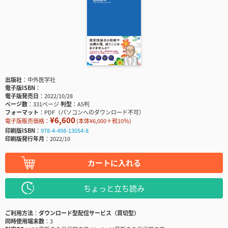
出版社
中外医学社
電子版ISBN
電子版発売日
2022/10/28
ページ数
331ページ
判型
A5判
フォーマット
PDF（パソコンへのダウンロード不可）
¥6,600
電子版販売価格：
(本体¥6,000＋税10％)
印刷版ISBN
978-4-498-13054-8
印刷版発行年月
2022/10
カートに入れる
ちょっと立ち読み
ご利用方法
ダウンロード型配信サービス（買切型）
同時使用端末数
3