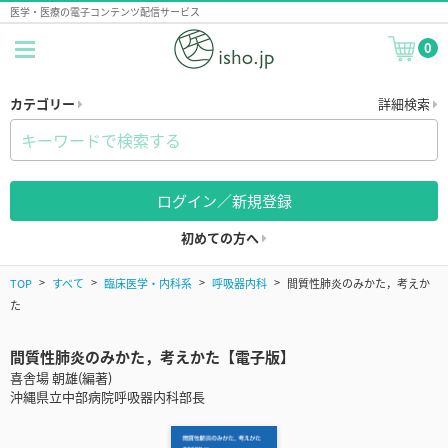
医学・医療の電子コンテンツ配信サービス
0
カテゴリー
詳細検索
ログイン／新規登録
初めての方へ
TOP
すべて
臨床医学・内科系
呼吸器内科
間質性肺炎のみかた，考えか
た
間質性肺炎のみかた，考えかた【電子版】
喜舎場 朝雄(編著)
沖縄県立中部病院呼吸器内科部長