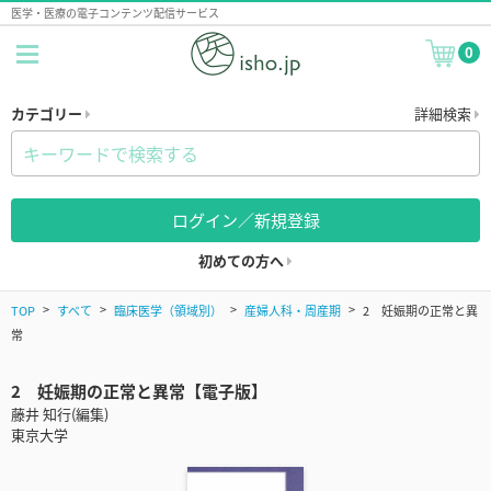
医学・医療の電子コンテンツ配信サービス
0
カテゴリー
詳細検索
ログイン／新規登録
初めての方へ
TOP
すべて
臨床医学（領域別）
産婦人科・周産期
2 妊娠期の正常と異
常
2 妊娠期の正常と異常【電子版】
藤井 知行(編集)
東京大学