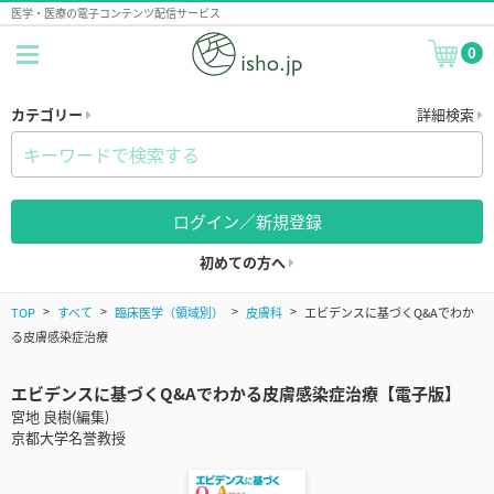
医学・医療の電子コンテンツ配信サービス
0
カテゴリー
詳細検索
ログイン／新規登録
初めての方へ
TOP
すべて
臨床医学（領域別）
皮膚科
エビデンスに基づくQ&Aでわか
る皮膚感染症治療
エビデンスに基づくQ&Aでわかる皮膚感染症治療【電子版】
宮地 良樹(編集)
京都大学名誉教授