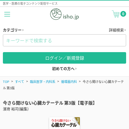
医学・医療の電子コンテンツ配信サービス
0
カテゴリー
詳細検索
ログイン／新規登録
初めての方へ
TOP
すべて
臨床医学・内科系
循環器内科
今さら聞けない心臓カテーテ
ル 第3版
今さら聞けない心臓カテーテル 第3版【電子版】
濱嵜 裕司(編集)