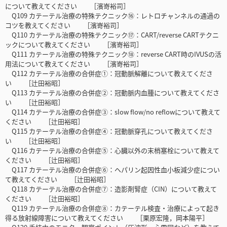
について教えてください ［濱嵜裕司］
Q109 カテーテル治療の特殊テクニック⑯：レトロチャンネルの通過の
コツを教えてください ［濱嵜裕司］
Q110 カテーテル治療の特殊テクニック⑰：CART/reverse CARTテクニ
ックについて教えてください ［濱嵜裕司］
Q111 カテーテル治療の特殊テクニック⑱：reverse CART時のIVUSの活
用法について教えてください ［濱嵜裕司］
Q112 カテーテル治療の合併症①：冠動脈解離について教えてくださ
い ［辻田裕昭］
Q113 カテーテル治療の合併症②：冠動脈内血腫について教えてくださ
い ［辻田裕昭］
Q114 カテーテル治療の合併症③：slow flow/no reflowについて教えて
ください ［辻田裕昭］
Q115 カテーテル治療の合併症④：冠動脈穿孔について教えてくださ
い ［辻田裕昭］
Q116 カテーテル治療の合併症⑤：心臓以外の末梢塞栓について教えて
ください ［辻田裕昭］
Q117 カテーテル治療の合併症⑥：ヘパリン起因性血小板減少症につい
て教えてください ［辻田裕昭］
Q118 カテーテル治療の合併症⑦：造影剤腎症（CIN）について教えて
ください ［辻田裕昭］
Q119 カテーテル治療の合併症⑧：カテーテル検査・治療によって起き
得る放射線障害について教えてください ［栗原宏隆，岡本陽平］