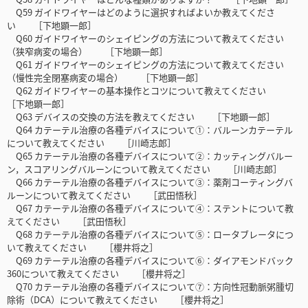
Q59 ガイドワイヤーはどのように選択すればよいか教えてくださ
い ［下地顕一郎］
Q60 ガイドワイヤーのシェイピングの方法について教えてください
（狭窄病変の場合） ［下地顕一郎］
Q61 ガイドワイヤーのシェイピングの方法について教えてください
（慢性完全閉塞病変の場合） ［下地顕一郎］
Q62 ガイドワイヤーの基本操作とコツについて教えてください
［下地顕一郎］
Q63 デバイスの交換の方法を教えてください ［下地顕一郎］
Q64 カテーテル治療の各種デバイスについて①：バルーンカテーテル
について教えてください ［川崎志郎］
Q65 カテーテル治療の各種デバイスについて②：カッティングバルー
ン，スコアリングバルーンについて教えてください ［川崎志郎］
Q66 カテーテル治療の各種デバイスについて③：薬剤コーティングバ
ルーンについて教えてください ［武田悟秋］
Q67 カテーテル治療の各種デバイスについて④：ステントについて教
えてください ［武田悟秋］
Q68 カテーテル治療の各種デバイスについて⑤：ロータブレータにつ
いて教えてください ［櫻井将之］
Q69 カテーテル治療の各種デバイスについて⑥：ダイアモンドバック
360について教えてください ［櫻井将之］
Q70 カテーテル治療の各種デバイスについて⑦：方向性冠動脈粥腫切
除術（DCA）について教えてください ［櫻井将之］