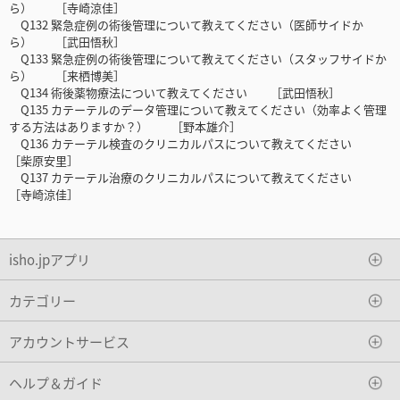
ら） ［寺崎涼佳］
Q132 緊急症例の術後管理について教えてください（医師サイドか
ら） ［武田悟秋］
Q133 緊急症例の術後管理について教えてください（スタッフサイドか
ら） ［来栖博美］
Q134 術後薬物療法について教えてください ［武田悟秋］
Q135 カテーテルのデータ管理について教えてください（効率よく管理
する方法はありますか？） ［野本雄介］
Q136 カテーテル検査のクリニカルパスについて教えてください
［柴原安里］
Q137 カテーテル治療のクリニカルパスについて教えてください
［寺崎涼佳］
isho.jpアプリ
カテゴリー
アカウントサービス
ヘルプ＆ガイド