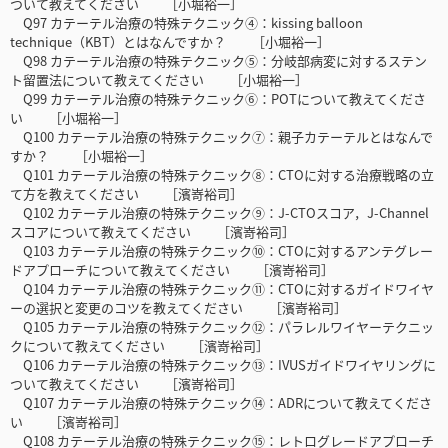
ついて教えてください ［小堀裕一］
Q97 カテーテル治療の特殊テクニック④：kissing balloon
technique（KBT）とはなんですか？ ［小堀裕一］
Q98 カテーテル治療の特殊テクニック⑤：分岐部病変に対するステン
ト留置法について教えてください ［小堀裕一］
Q99 カテーテル治療の特殊テクニック⑥：POTについて教えてくださ
い ［小堀裕一］
Q100 カテーテル治療の特殊テクニック⑦：親子カテーテルとはなんで
すか？ ［小堀裕一］
Q101 カテーテル治療の特殊テクニック⑧：CTOに対する治療戦略の立
て方を教えてください ［濱嵜裕司］
Q102 カテーテル治療の特殊テクニック⑨：J-CTOスコア，J-Channel
スコアについて教えてください ［濱嵜裕司］
Q103 カテーテル治療の特殊テクニック⑩：CTOに対するアンテグレー
ドアプローチについて教えてください ［濱嵜裕司］
Q104 カテーテル治療の特殊テクニック⑪：CTOに対するガイドワイヤ
ーの選択と変更のコツを教えてください ［濱嵜裕司］
Q105 カテーテル治療の特殊テクニック⑫：パラレルワイヤーテクニッ
クについて教えてください ［濱嵜裕司］
Q106 カテーテル治療の特殊テクニック⑬：IVUSガイドワイヤリングに
ついて教えてください ［濱嵜裕司］
Q107 カテーテル治療の特殊テクニック⑭：ADRについて教えてくださ
い ［濱嵜裕司］
Q108 カテーテル治療の特殊テクニック⑮：レトログレードアプローチ