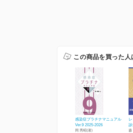
この商品を買った人
感染症プラチナマニュアル
レ
Ver.9 2025-2026
診
岡 秀昭(著)
森