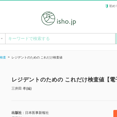
初め
ー
検査
レジデントのための これだけ検査値
レジデントのための これだけ検査値【電
三井田 孝(編)
出版社
日本医事新報社