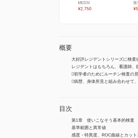
MEDSI
医
¥2,750
¥5
概要
大好評レジデントシリーズに検査
レジデントはもちろん、看護師、
初学者のためにルーチン検査の
病歴、身体所見と組み合わせて
目次
第1章 使いこなそう基本的検査
基準範囲と異常値
感度・特異度、ROC曲線とカット