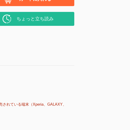
ちょっと立ち読み
売されている端末（Xperia、GALAXY、