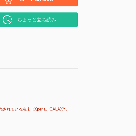
ちょっと立ち読み
売されている端末（Xperia、GALAXY、