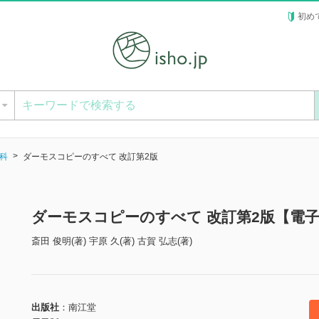
初め
ー
科
ダーモスコピーのすべて 改訂第2版
ダーモスコピーのすべて 改訂第2版【電
斎田 俊明(著) 宇原 久(著) 古賀 弘志(著)
出版社
南江堂