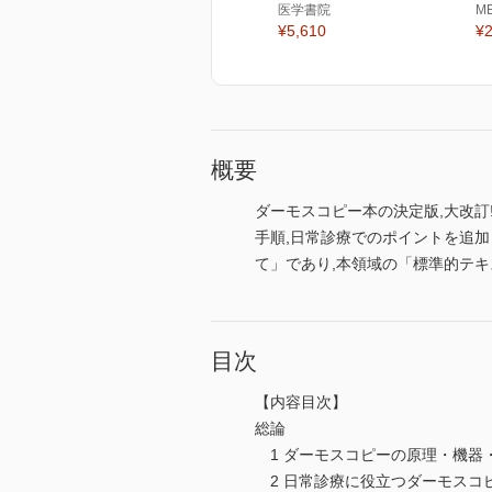
医学書院
M
¥5,610
¥2
概要
ダーモスコピー本の決定版,大改訂
手順,日常診療でのポイントを追
て」であり,本領域の「標準的テキ
目次
【内容目次】
総論
1 ダーモスコピーの原理・機器
2 日常診療に役立つダーモスコ