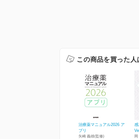
この商品を買った人
治療薬マニュアル2026 ア
感
プリ
Ve
矢崎 義雄(監修)
岡