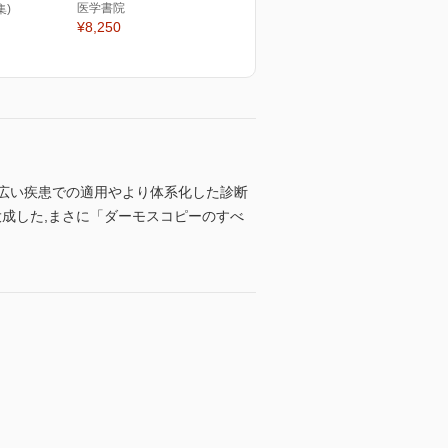
医学書院
集)
¥8,250
幅広い疾患での適用やより体系化した診断
大成した,まさに「ダーモスコピーのすべ