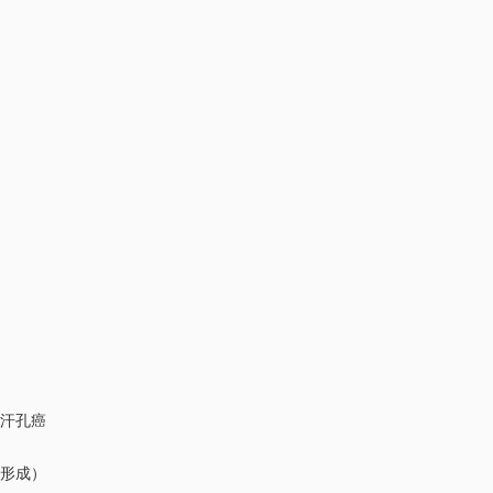
）
汗孔癌
形成）