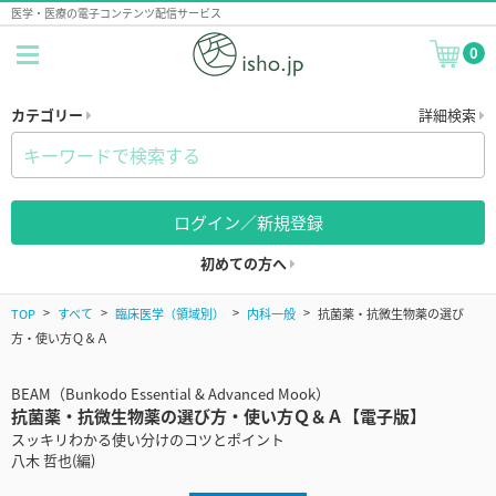
医学・医療の電子コンテンツ配信サービス
0
カテゴリー
詳細検索
ログイン／新規登録
初めての方へ
TOP
すべて
臨床医学（領域別）
内科一般
抗菌薬・抗微生物薬の選び
方・使い方Ｑ＆Ａ
BEAM（Bunkodo Essential & Advanced Mook）
抗菌薬・抗微生物薬の選び方・使い方Ｑ＆Ａ【電子版】
スッキリわかる使い分けのコツとポイント
八木 哲也(編)