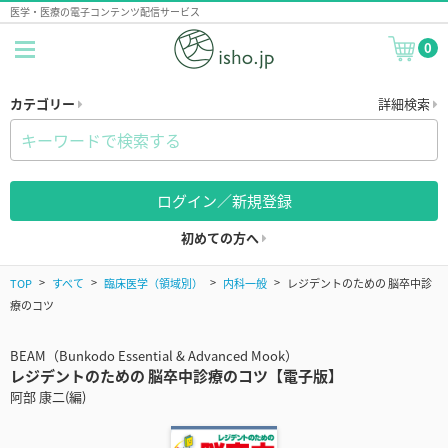
医学・医療の電子コンテンツ配信サービス
0
カテゴリー
詳細検索
ログイン／新規登録
初めての方へ
TOP
すべて
臨床医学（領域別）
内科一般
レジデントのための 脳卒中診
療のコツ
BEAM（Bunkodo Essential & Advanced Mook）
レジデントのための 脳卒中診療のコツ【電子版】
阿部 康二(編)