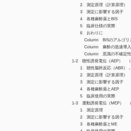
2 測定原理（計算原理）
3 測定に影響する因子
4 各種麻酔薬とBIS
5 臨床仕様の実際
6 おわりに
Column BISのアルゴリ
Column 麻酔の急速導入
Column 意識の不確定性
1-2 聴性誘発電位（AEP） 
1 聴性脳幹反応（ABR），中潜
2 測定原理（計算原理）
3 測定に影響する因子
4 各種麻酔薬とAEP
5 臨床使用の実際
1-3 運動誘発電位（MEP） 
1 測定原理
2 測定に影響する因子
3 各種麻酔薬とME