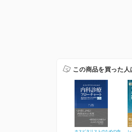
この商品を買った人
ホスピタリストのための内
レ