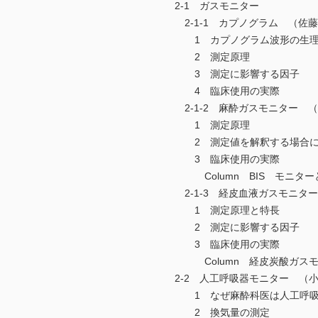
2-1 ガスモニター
2-1-1 カプノグラム （佐
1 カプノグラム波形の生理
2 測定原理
3 測定に影響する因子
4 臨床使用の実際
2-1-2 麻酔ガスモニター 
1 測定原理
2 測定値を解釈する場合に
3 臨床使用の実際
Column BIS モニター
2-1-3 経皮血液ガスモニタ
1 測定原理と特長
2 測定に影響する因子
3 臨床使用の実際
Column 経皮炭酸ガスモ
2-2 人工呼吸器モニター （
1 なぜ麻酔科医は人工呼吸を
2 換気量の測定