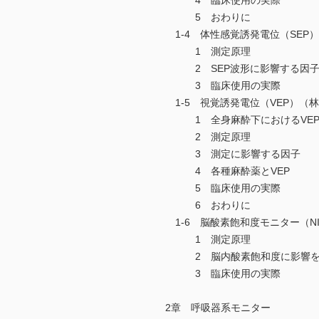
4 臨床使用の実際
5 おわりに
1-4 体性感覚誘発電位（SEP
1 測定原理
2 SEP波形に影響する因
3 臨床使用の実際
1-5 視覚誘発電位（VEP）（
1 全身麻酔下におけるVEP
2 測定原理
3 測定に影響する因子
4 各種麻酔薬とVEP
5 臨床使用の実際
6 おわりに
1-6 脳酸素飽和度モニター（N
1 測定原理
2 脳内酸素飽和度に影響を
3 臨床使用の実際
2章 呼吸器系モニター