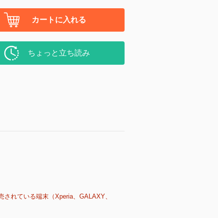
カートに入れる
ちょっと立ち読み
売されている端末（Xperia、GALAXY、