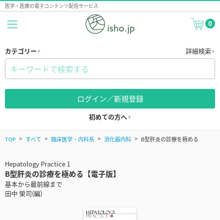
医学・医療の電子コンテンツ配信サービス
0
カテゴリー
詳細検索
ログイン／新規登録
初めての方へ
TOP
すべて
臨床医学・内科系
消化器内科
B型肝炎の診療を極める
Hepatology Practice 1
B型肝炎の診療を極める【電子版】
基本から最前線まで
田中 榮司(編)