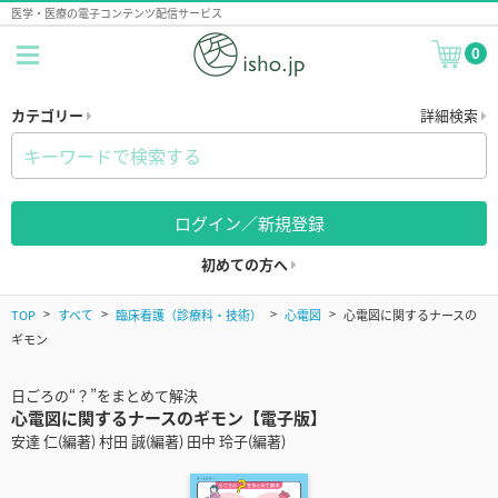
医学・医療の電子コンテンツ配信サービス
0
カテゴリー
詳細検索
ログイン／新規登録
初めての方へ
TOP
すべて
臨床看護（診療科・技術）
心電図
心電図に関するナースの
ギモン
日ごろの“？”をまとめて解決
心電図に関するナースのギモン【電子版】
安達 仁(編著) 村田 誠(編著) 田中 玲子(編著)