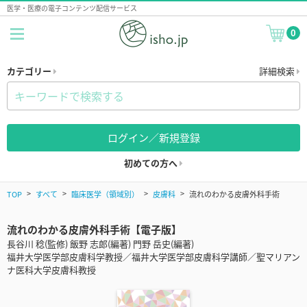
医学・医療の電子コンテンツ配信サービス
0
カテゴリー
詳細検索
ログイン／新規登録
初めての方へ
TOP
すべて
臨床医学（領域別）
皮膚科
流れのわかる皮膚外科手術
流れのわかる皮膚外科手術【電子版】
長谷川 稔(監修) 飯野 志郎(編著) 門野 岳史(編著)
福井大学医学部皮膚科学教授／福井大学医学部皮膚科学講師／聖マリアン
ナ医科大学皮膚科教授