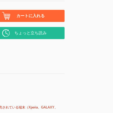
カートに入れる
ちょっと立ち読み
売されている端末（Xperia、GALAXY、