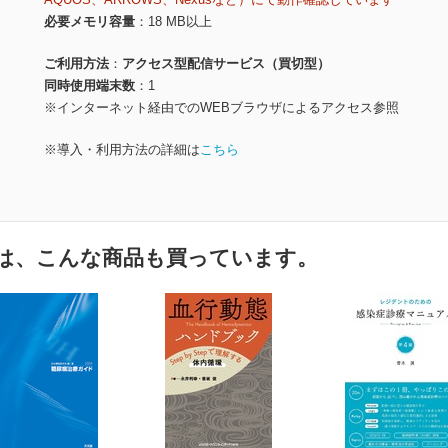
必要メモリ容量
18 MB以上
ご利用方法
アクセス型配信サービス（買切型）
同時使用端末数
1
※インターネット経由でのWEBブラウザによるアクセス参照
※導入・利用方法の詳細は
こちら
は、こんな商品も買っています。