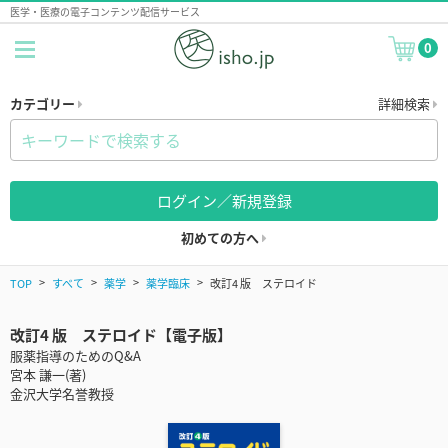
医学・医療の電子コンテンツ配信サービス
0
カテゴリー
詳細検索
ログイン／新規登録
初めての方へ
TOP
すべて
薬学
薬学臨床
改訂4 版 ステロイド
改訂4 版 ステロイド【電子版】
服薬指導のためのQ&A
宮本 謙一(著)
金沢大学名誉教授