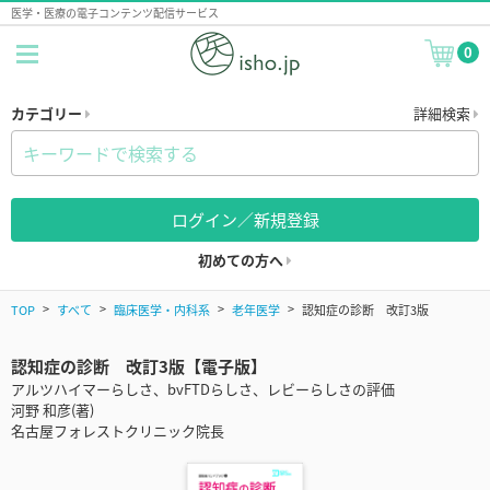
医学・医療の電子コンテンツ配信サービス
0
カテゴリー
詳細検索
ログイン／新規登録
初めての方へ
TOP
すべて
臨床医学・内科系
老年医学
認知症の診断 改訂3版
認知症の診断 改訂3版【電子版】
アルツハイマーらしさ、bvFTDらしさ、レビーらしさの評価
河野 和彦(著)
名古屋フォレストクリニック院長