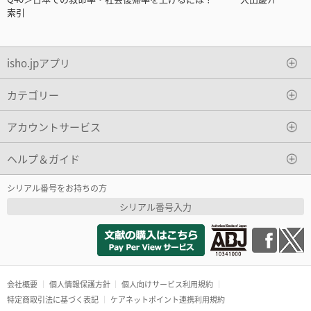
索引
isho.jpアプリ
カテゴリー
アカウントサービス
ヘルプ＆ガイド
シリアル番号をお持ちの方
シリアル番号入力
会社概要
個人情報保護方針
個人向けサービス利用規約
特定商取引法に基づく表記
ケアネットポイント連携利用規約