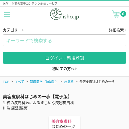
医学・医療の電子コンテンツ配信サービス
0
カテゴリー
詳細検索
ログイン／新規登録
初めての方へ
TOP
すべて
臨床医学（領域別）
皮膚科
美容皮膚科はじめの一歩
美容皮膚科はじめの一歩【電子版】
生粋の皮膚科医によるまじめな美容皮膚科
川端 康浩(編著)