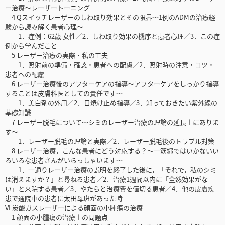
ー治療～レーザートーニング
4 Qスイッチレーザーのしわ取り効果とその限界～1例のADMの治療経
験から読み解く患者心理～
1．症例：62歳 女性／2．しわ取り効果の機序と患者心理／3．この症
例から学んだこと
5 レーザー治療の実際・私の工夫
1．照射前の準備・確認・患者への配慮／2．照射時の注意・コツ・
患者への配慮
6 レーザー治療後のアフターケアの指導～アフターケアをしっかり指導
することは皮膚科医としての責任です～
1．美白剤の外用／2．日焼け止め指導／3．知っておきたい紫外線の
基礎知識
7 レーザー脱毛について～シミのレーザー治療の理論の延長上にありま
す～
1．レーザー脱毛の理論と実際／2．レーザー脱毛後のトラブル対策
8 レーザー治療，こんな患者にどう対応する？～一筋縄ではいかないい
ろいろな患者さんがいらっしゃいます～
1．一通りレーザー治療の説明を終了した後に，「それで，私のシミ
は消えますか？」と尋ねる患者／2．治療1週間以内に「全然効果がな
い」と来院する患者／3．やたらと治療費を値切る患者／4．他の皮膚疾
患で通院中の患者に太田母斑があった時
VI 炭酸ガスレーザーによる顔面の小腫瘍の治療
1 顔面の小腫瘍の治療上の問題点