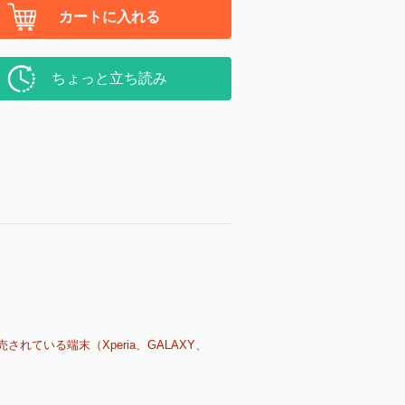
カートに入れる
ちょっと立ち読み
売されている端末（Xperia、GALAXY、