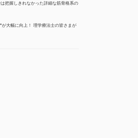
では把握しきれなかった詳細な筋骨格系の
。
”
が大幅に向上！ 理学療法士の皆さまが