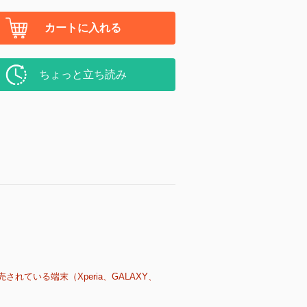
カートに入れる
ちょっと立ち読み
売されている端末（Xperia、GALAXY、