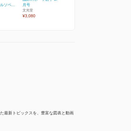
オルソペ...
月号
文光堂
¥3,080
めた最新トピックスを、豊富な図表と動画