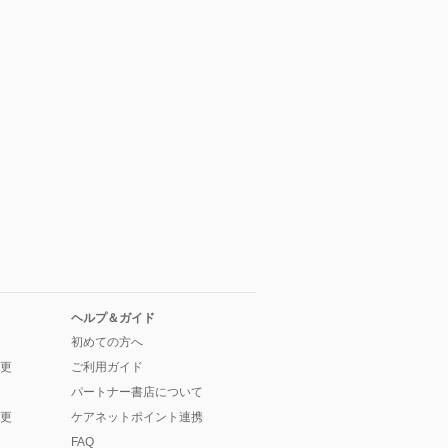
ヘルプ＆ガイド
初めての方へ
更
ご利用ガイド
パートナー書店について
更
ケアネットポイント連携
FAQ