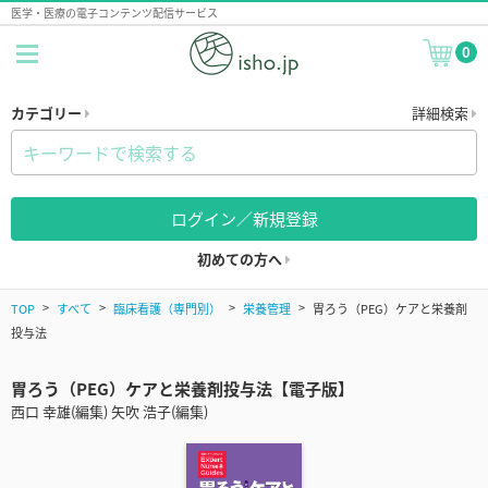
医学・医療の電子コンテンツ配信サービス
0
カテゴリー
詳細検索
ログイン／新規登録
初めての方へ
TOP
すべて
臨床看護（専門別）
栄養管理
胃ろう（PEG）ケアと栄養剤
投与法
胃ろう（PEG）ケアと栄養剤投与法【電子版】
西口 幸雄(編集) 矢吹 浩子(編集)