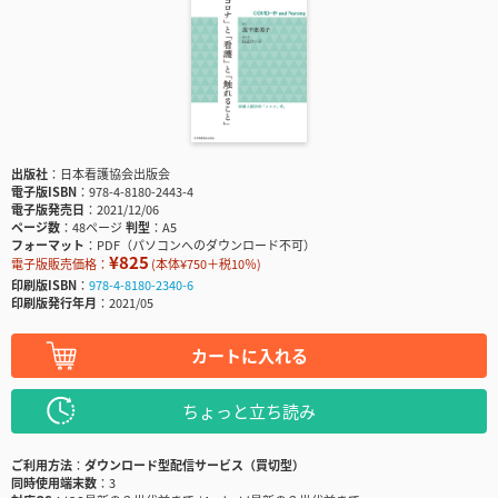
出版社
日本看護協会出版会
電子版ISBN
978-4-8180-2443-4
電子版発売日
2021/12/06
ページ数
48ページ
判型
A5
フォーマット
PDF（パソコンへのダウンロード不可）
¥825
電子版販売価格：
(本体¥750＋税10％)
印刷版ISBN
978-4-8180-2340-6
印刷版発行年月
2021/05
カートに入れる
ちょっと立ち読み
ご利用方法
ダウンロード型配信サービス（買切型）
同時使用端末数
3