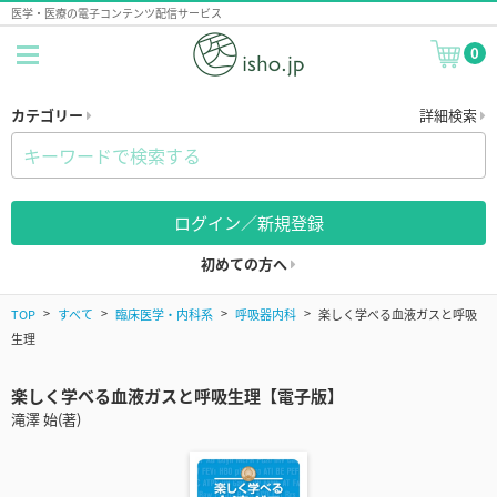
医学・医療の電子コンテンツ配信サービス
0
カテゴリー
詳細検索
ログイン／新規登録
初めての方へ
TOP
すべて
臨床医学・内科系
呼吸器内科
楽しく学べる血液ガスと呼吸
生理
楽しく学べる血液ガスと呼吸生理【電子版】
滝澤 始(著)