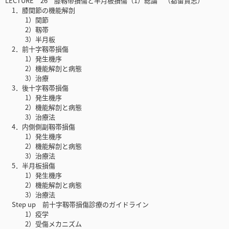
LECTURE 26 膝靱帯損傷と半月板損傷（1）総論 （都留貴志）
1．膝関節の機能解剖
1）関節
2）靱帯
3）半月板
2．前十字靱帯損傷
1）発生機序
2）機能解剖と病態
3）治療
3．後十字靱帯損傷
1）発生機序
2）機能解剖と病態
3）治療法
4．内側側副靱帯損傷
1）発生機序
2）機能解剖と病態
3）治療法
5．半月板損傷
1）発生機序
2）機能解剖と病態
3）治療法
Step up 前十字靱帯損傷診療のガイドライン
1）疫学
2）受傷メカニズム