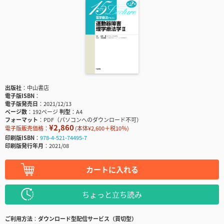
出版社
中山書店
電子版ISBN
電子版発売日
2021/12/13
ページ数
192ページ
判型
A4
フォーマット
PDF（パソコンへのダウンロード不可）
¥2,860
電子版販売価格：
(本体¥2,600＋税10％)
印刷版ISBN
978-4-521-74495-7
印刷版発行年月
2021/08
カートに入れる
ちょっと立ち読み
ご利用方法
ダウンロード型配信サービス（買切型）