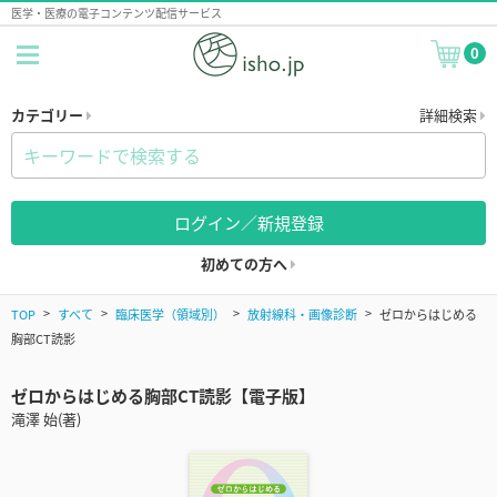
医学・医療の電子コンテンツ配信サービス
0
カテゴリー
詳細検索
ログイン／新規登録
初めての方へ
TOP
すべて
臨床医学（領域別）
放射線科・画像診断
ゼロからはじめる
胸部CT読影
ゼロからはじめる胸部CT読影【電子版】
滝澤 始(著)