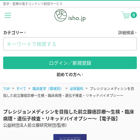
医学・医療の電子コンテンツ配信サービス
0
カテゴリー
詳細検索
ログイン／新規登録
初めての方へ
TOP
すべて
臨床医学（領域別）
泌尿器科
プレシジョンメディシンを目
指した前立腺癌診療〜生検・臨床病理・遺伝子検査・リキッドバイオプシー〜
プレシジョンメディシンを目指した前立腺癌診療〜生検・臨床
病理・遺伝子検査・リキッドバイオプシー〜【電子版】
公益財団法人前立腺研究財団(監修)