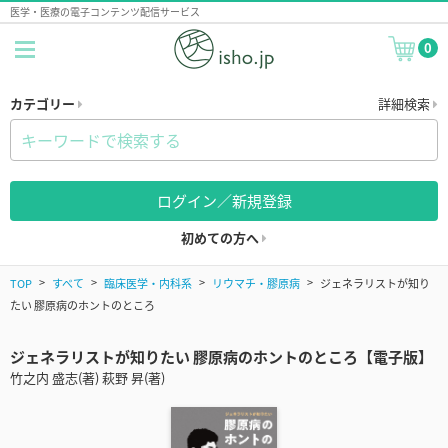
医学・医療の電子コンテンツ配信サービス
0
カテゴリー
詳細検索
ログイン／新規登録
初めての方へ
TOP
すべて
臨床医学・内科系
リウマチ・膠原病
ジェネラリストが知り
たい 膠原病のホントのところ
ジェネラリストが知りたい 膠原病のホントのところ【電子版】
竹之内 盛志(著) 萩野 昇(著)