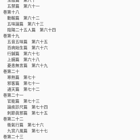
五禁篇 第六十一
巻第十八
動輸篇 第六十二
五味論篇 第六十三
陰陽二十五人篇 第六十四
巻第十九
五音五味篇 第六十五
百病始生篇 第六十六
行鍼篇 第六十七
上膈篇 第六十八
憂恚無言篇 第六十九
巻第二十
寒熱篇 第七十
邪客篇 第七十一
通天篇 第七十二
巻第二十一
官能篇 第七十三
論疾診尺篇 第七十四
刺節眞邪篇 第七十五
巻第二十二
衞氣行篇 第七十六
九宮八風篇 第七十七
巻第二十三