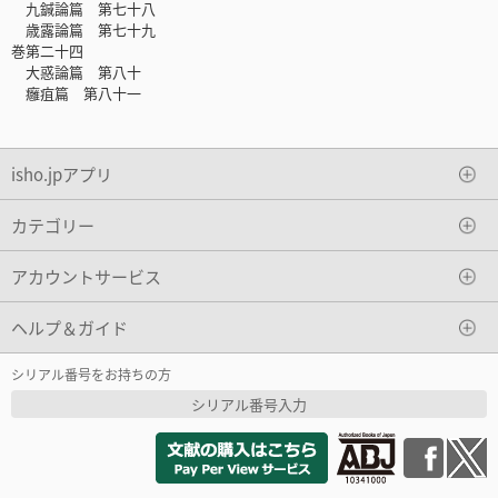
九鍼論篇 第七十八
歳露論篇 第七十九
巻第二十四
大惑論篇 第八十
癰疽篇 第八十一
isho.jpアプリ
カテゴリー
アカウントサービス
ヘルプ＆ガイド
シリアル番号をお持ちの方
シリアル番号入力