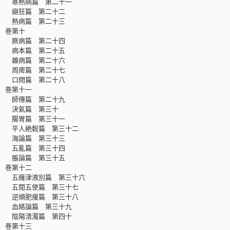
寒熱病篇 第二十一
癲狂篇 第二十二
熱病篇 第二十三
巻第十
厥病篇 第二十四
病本篇 第二十五
雜病篇 第二十六
周痺篇 第二十七
口問篇 第二十八
巻第十一
師傳篇 第二十九
決氣篇 第三十
腸胃篇 第三十一
平人絶穀篇 第三十二
海論篇 第三十三
五亂篇 第三十四
脹論篇 第三十五
巻第十二
五癃津液別篇 第三十六
五閲五使篇 第三十七
逆順肥痩篇 第三十八
血絡論篇 第三十九
陰陽清濁篇 第四十
巻第十三