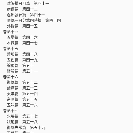
陰陽繋日月篇 第四十一
病傳篇 第四十二
淫邪發夢篇 第四十三
順氣一日分爲四時篇 第四十四
外揣篇 第四十五
巻第十四
五變篇 第四十六
本藏篇 第四十七
巻第十五
禁服篇 第四十八
五色篇 第四十九
論勇篇 第五十
背腧篇 第五十一
巻第十六
衞氣篇 第五十二
論痛篇 第五十三
天年篇 第五十四
逆順篇 第五十五
五味篇 第五十六
巻第十七
水脹篇 第五十七
賊風篇 第五十八
衞氣失常篇 第五十九
玉版篇 第六十