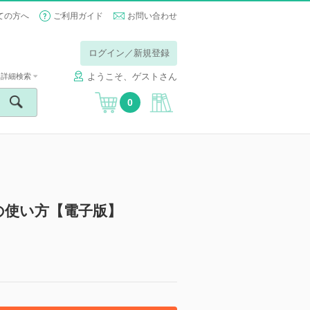
ての方へ
ご利用ガイド
お問い合わせ
ログイン／新規登録
ようこそ、ゲストさん
詳細検索
0
の使い方【電子版】