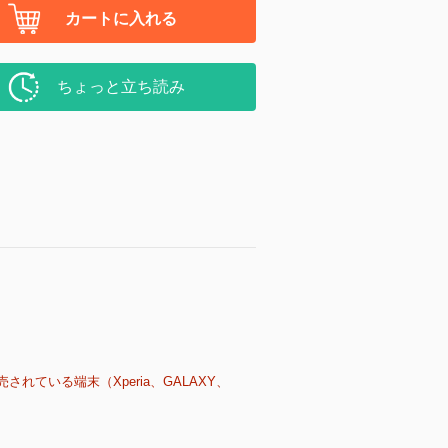
カートに入れる
ちょっと立ち読み
売されている端末（Xperia、GALAXY、