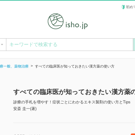
初め
ー
療一般、薬物治療
すべての臨床医が知っておきたい漢方薬の使い方
すべての臨床医が知っておきたい漢方薬
診療の手札を増やす！症状ごとにわかるエキス製剤の使い方とTips
安斎 圭一(著)