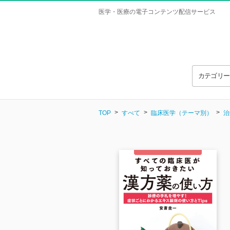
医学・医療の電子コンテンツ配信サービス
カテゴリ
TOP
すべて
臨床医学（テーマ別）
治