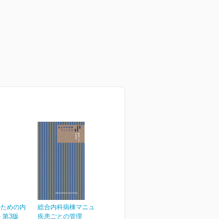
のための内
総合内科病棟マニュアル
 第3版
疾患ごとの管理