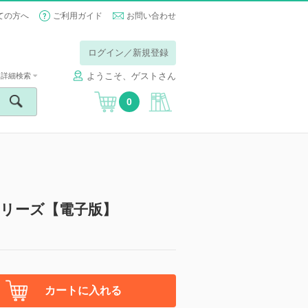
ての方へ
ご利用ガイド
お問い合わせ
ログイン／新規登録
ようこそ、ゲストさん
詳細検索
0
臨床シリーズ【電子版】
カートに入れる