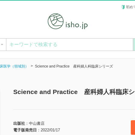
初め
ー
床医学（領域別）
Science and Practice 産科婦人科臨床シリーズ
Science and Practice 産科婦人科
出版社
中山書店
電子版発売日
2022/01/17