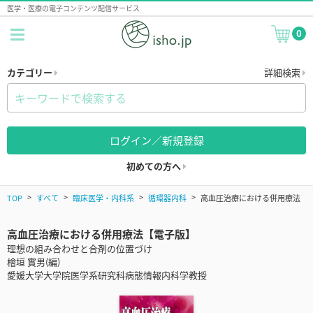
医学・医療の電子コンテンツ配信サービス
0
カテゴリー
詳細検索
ログイン／新規登録
初めての方へ
TOP
すべて
臨床医学・内科系
循環器内科
高血圧治療における併用療法
高血圧治療における併用療法【電子版】
理想の組み合わせと合剤の位置づけ
檜垣 實男(編)
愛媛大学大学院医学系研究科病態情報内科学教授