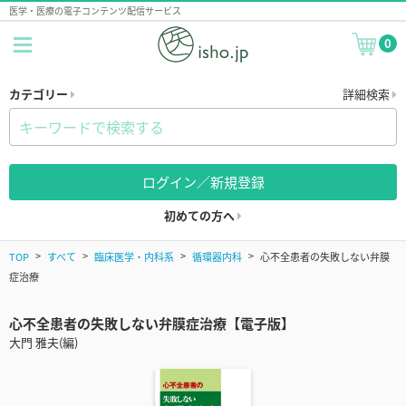
医学・医療の電子コンテンツ配信サービス
0
カテゴリー
詳細検索
ログイン／新規登録
初めての方へ
TOP
すべて
臨床医学・内科系
循環器内科
心不全患者の失敗しない弁膜
症治療
心不全患者の失敗しない弁膜症治療【電子版】
大門 雅夫(編)