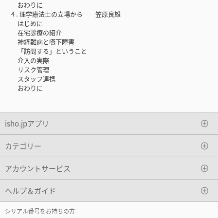
おわりに
4 . 理学療法士の立場から 笠原良雄
はじめに
在宅診療の紹介
神経難病と嚥下障害
「訪問する」ということ
介入の実際
リスク管理
スタッフ連携
おわりに
isho.jpアプリ
カテゴリー
アカウントサービス
ヘルプ＆ガイド
シリアル番号をお持ちの方