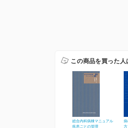
この商品を買った人
総合内科病棟マニュアル
病
疾患ごとの管理
方