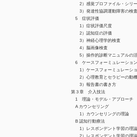
2）感覚プロファイル・シリ
3）発達性協調運動障害の検
5 症状評価
1）症状評価尺度
2）認知症の評価
3）神経心理学的検査
4）脳画像検査
5）操作的診断マニュアルの活
6 ケースフォーミュレーション
1）ケースフォーミュレーショ
2）心理教育とセラピーの動機
3）報告書の書き方
第３章 介入技法
1 理論・モデル・アプローチ
A カウンセリング
1）カウンセリングの理論
B 認知行動療法
1）レスポンデント学習の理論
2）レスポンデント学習の理論