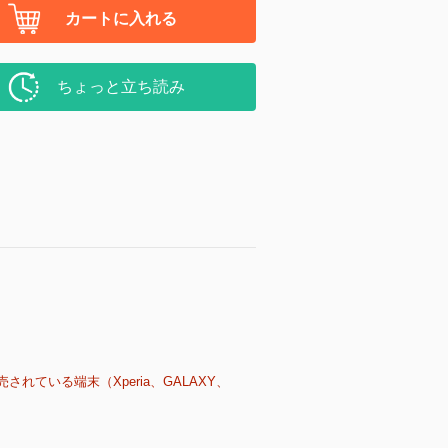
カートに入れる
ちょっと立ち読み
売されている端末（Xperia、GALAXY、