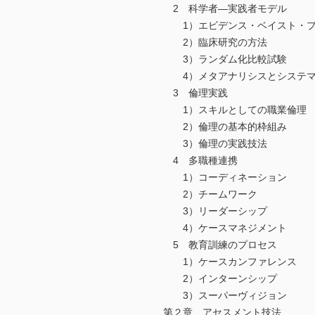
2 科学者―実践者モデル
1）エビデンス・ベイスト・プ
2）臨床研究の方法
3）ランダム化比較試験
4）メタアナリシスとシステマ
3 倫理実践
1）スキルとしての職業倫
2）倫理の基本的枠組み
3）倫理の実践技法
4 多職種連携
1）コーディネーション
2）チームワーク
3）リーダーシップ
4）ケースマネジメント
5 教育訓練のプロセス
1）ケースカンファレンス
2）インターンシップ
3）スーパーヴィジョン
第２章 アセスメント技法