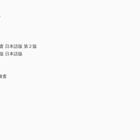
ト
査 日本語版 第２版
版 日本語版
検査