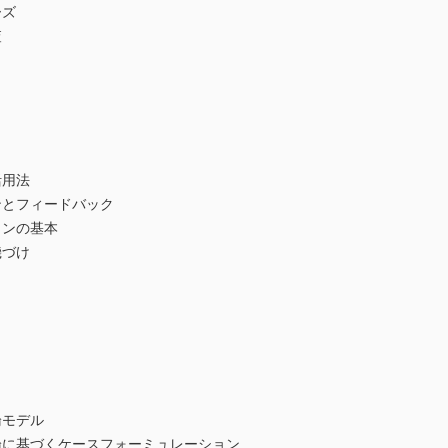
ーズ
査
用法
とフィードバック
ンの基本
づけ
モデル
に基づくケースフォーミュレーション