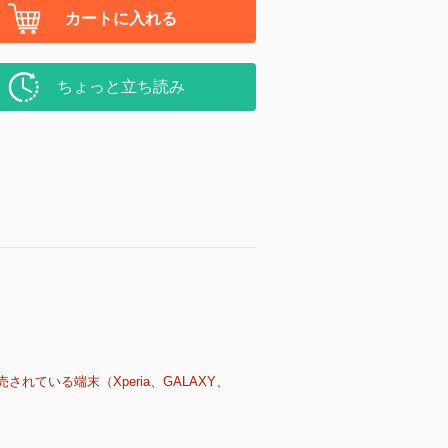
カートに入れる
ちょっと立ち読み
売されている端末（Xperia、GALAXY、