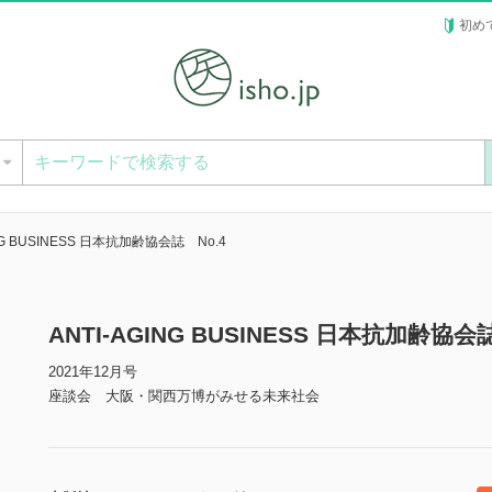
初め
ー
ING BUSINESS 日本抗加齢協会誌 No.4
ANTI-AGING BUSINESS 日本抗加齢協
2021年12月号
座談会 大阪・関西万博がみせる未来社会