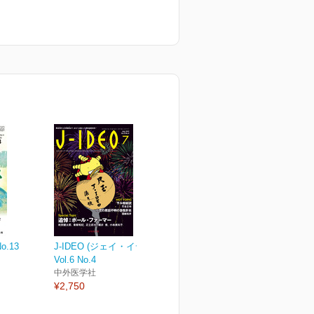
o.13
J-IDEO (ジェイ・イデオ)
Vol.6 No.4
中外医学社
¥2,750