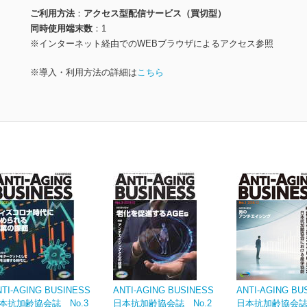
ご利用方法
アクセス型配信サービス（買切型）
同時使用端末数
1
※インターネット経由でのWEBブラウザによるアクセス参照
※導入・利用方法の詳細は
こちら
NTI-AGING BUSINESS
ANTI-AGING BUSINESS
ANTI-AGING BU
本抗加齢協会誌 No.3
日本抗加齢協会誌 No.2
日本抗加齢協会誌 