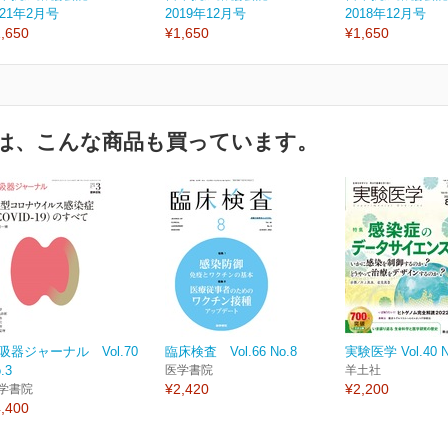
021年2月号
2019年12月号
2018年12月号
,650
¥1,650
¥1,650
は、こんな商品も買っています。
吸器ジャーナル Vol.70
臨床検査 Vol.66 No.8
実験医学 Vol.40 N
.3
医学書院
羊土社
¥2,420
¥2,200
学書院
,400