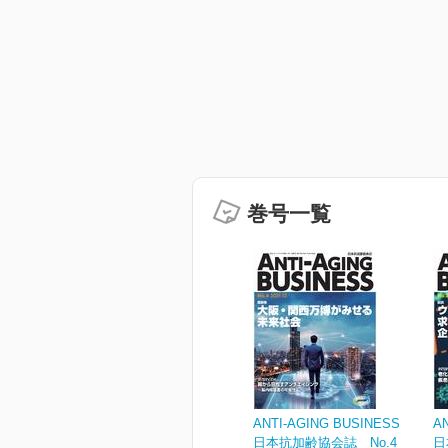
巻号一覧
ANTI-AGING BUSINESS
A
日本抗加齢協会誌 No.4
日