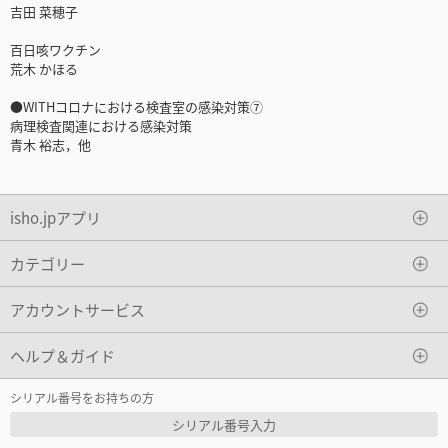
吉田 菜穂子
百日咳ワクチン
荒木 かほる
●WITHコロナにおける検査室の感染対策⑦
病理検査関連における感染対策
青木 裕志，他
isho.jpアプリ
カテゴリー
アカウントサービス
ヘルプ＆ガイド
シリアル番号をお持ちの方
シリアル番号入力