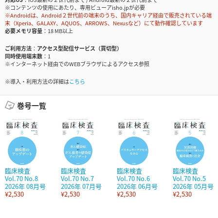
※コンテンツの使用にあたり、専用ビューアisho.jpが必要
※Androidは、Android２世代前の端末のうち、国内キャリア経由で販売されている端
末（Xperia、GALAXY、AQUOS、ARROWS、Nexusなど）にて動作確認しています
必要メモリ容量
18 MB以上
ご利用方法
アクセス型配信サービス（買切型）
同時使用端末数
1
※インターネット経由でのWEBブラウザによるアクセス参照
※導入・利用方法の詳細は
こちら
巻号一覧
臨床検査
臨床検査
臨床検査
臨床検査
Vol.70 No.8
Vol.70 No.7
Vol.70 No.6
Vol.70 No.5
2026年 08月号
2026年 07月号
2026年 06月号
2026年 05月号
¥2,530
¥2,530
¥2,530
¥2,530