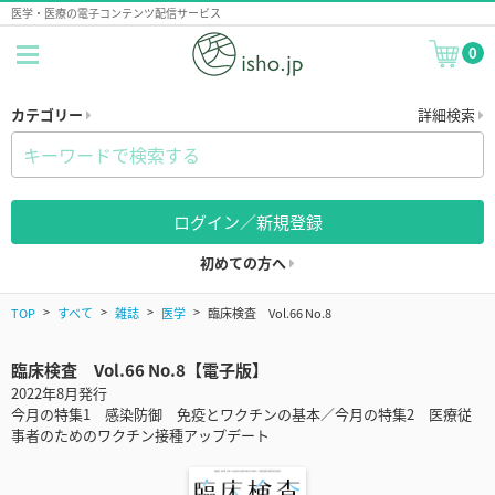
医学・医療の電子コンテンツ配信サービス
0
カテゴリー
詳細検索
ログイン／新規登録
初めての方へ
TOP
すべて
雑誌
医学
臨床検査 Vol.66 No.8
臨床検査 Vol.66 No.8【電子版】
2022年8月発行
今月の特集1 感染防御 免疫とワクチンの基本／今月の特集2 医療従
事者のためのワクチン接種アップデート