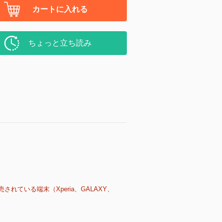
カートに入れる
ちょっと立ち読み
売されている端末（Xperia、GALAXY、