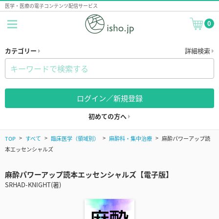
医学・医療の電子コンテンツ配信サービス
0
カテゴリー
詳細検索
ログイン／新規登録
初めての方へ
TOP
すべて
臨床医学（領域別）
麻酔科・集中治療
麻酔パワーアップ読
本エッセンシャルズ
麻酔パワーアップ読本エッセンシャルズ【電子版】
SRHAD-KNIGHT(著)