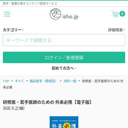
医学・医療の電子コンテンツ配信サービス
0
カテゴリー
詳細検索
ログイン／新規登録
初めての方へ
TOP
すべて
臨床医学（領域別）
内科一般
研修医・若手医師のための 外
来必携
研修医・若手医師のための 外来必携【電子版】
浜田 久之(編)