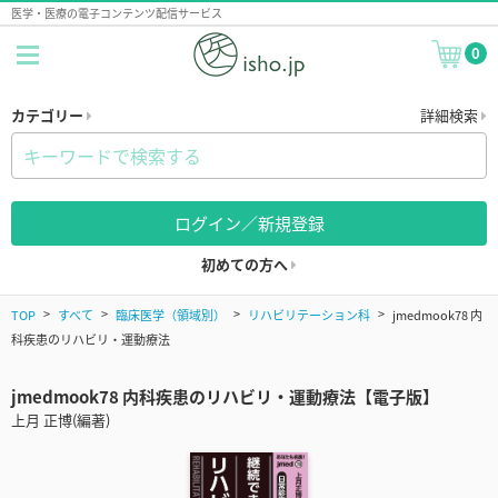
医学・医療の電子コンテンツ配信サービス
0
カテゴリー
詳細検索
ログイン／新規登録
初めての方へ
TOP
すべて
臨床医学（領域別）
リハビリテーション科
jmedmook78 内
科疾患のリハビリ・運動療法
jmedmook78 内科疾患のリハビリ・運動療法【電子版】
上月 正博(編著)