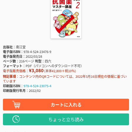
出版社
南江堂
電子版ISBN
978-4-524-23476-9
電子版発売日
2022/03/28
ページ数
216ページ
判型
四六
フォーマット
PDF（パソコンへのダウンロード不可）
¥3,080
電子版販売価格：
(本体¥2,800＋税10％)
特記事項
コンテンツ内のQRコードについては、2022年3月16日現在の情報に基づい
ています
印刷版ISBN
978-4-524-23075-4
印刷版発行年月
2022/02
カートに入れる
ちょっと立ち読み