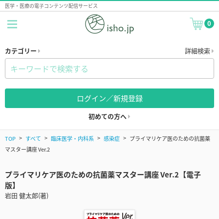
医学・医療の電子コンテンツ配信サービス
0
カテゴリー
詳細検索
ログイン／新規登録
初めての方へ
TOP
すべて
臨床医学・内科系
感染症
プライマリケア医のための抗菌薬
マスター講座 Ver.2
プライマリケア医のための抗菌薬マスター講座 Ver.2【電子
版】
岩田 健太郎(著)