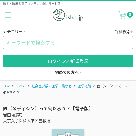
医学・医療の電子コンテンツ配信サービス
0
カテゴリー
詳細検索
ログイン／新規登録
初めての方へ
TOP
すべて
社会医学系・医学一般など
医学概論
医（メディシン）って
何だろう？
医（メディシン）って何だろう？【電子版】
岩田 誠(著)
東京女子医科大学名誉教授