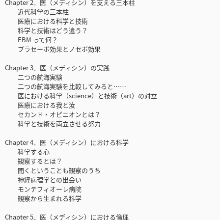
Chapter 2．医（メディシン）を支える三本柱
近代科学の三本柱
医療における科学と技術
科学と技術はどう違う？
EBM って何？
プラセーボ効果とノセボ効果
Chapter 3．医（メディシン）の実践
二つの航海実験
二つの航海実験を比較してみると……
医における科学（science）と技術（art）の対立
医療における我と汝
セカンド・オピニオンとは？
科学と技術を両立させる努力
Chapter 4．医（メディシン）における科学
科学する心
観察するとは？
聞くということも観察のうち
神経病理学との出会い
モンテフィオーレ病院
観察から生まれる科学
Chapter 5．医（メディシン）における倫理