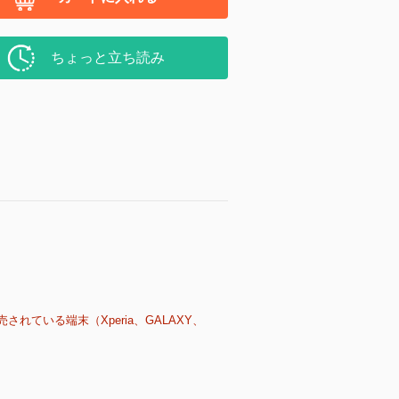
ちょっと立ち読み
売されている端末（Xperia、GALAXY、