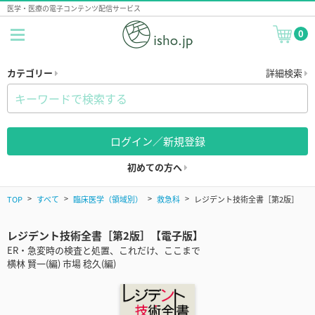
医学・医療の電子コンテンツ配信サービス
0
カテゴリー
詳細検索
ログイン／新規登録
初めての方へ
TOP
すべて
臨床医学（領域別）
救急科
レジデント技術全書［第2版］
レジデント技術全書［第2版］【電子版】
ER・急変時の検査と処置、これだけ、ここまで
横林 賢一(編) 市場 稔久(編)