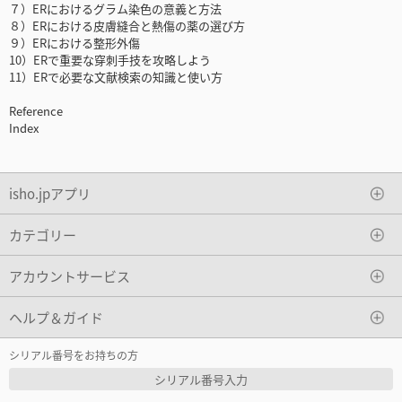
７）ERにおけるグラム染色の意義と方法
８）ERにおける皮膚縫合と熱傷の薬の選び方
９）ERにおける整形外傷
10）ERで重要な穿刺手技を攻略しよう
11）ERで必要な文献検索の知識と使い方
Reference
Index
isho.jpアプリ
カテゴリー
アカウントサービス
ヘルプ＆ガイド
シリアル番号をお持ちの方
シリアル番号入力