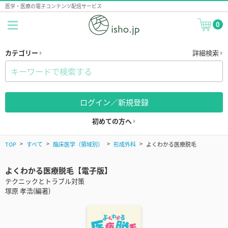
医学・医療の電子コンテンツ配信サービス
0
カテゴリー
詳細検索
ログイン／新規登録
初めての方へ
TOP
すべて
臨床医学（領域別）
形成外科
よくわかる医療脱毛
よくわかる医療脱毛【電子版】
テクニックとトラブル対策
塚原 孝浩(編著)