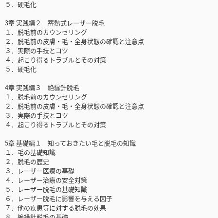
５．硬毛化
3章 実践編２ 蓄熱式レーザー脱毛
１．脱毛前のカウンセリング
２．脱毛前の皮膚・毛・全身状態の確認と注意点
３．実際の手技とコツ
４．起こり得るトラブルとその対策
５．硬毛化
4章 実践編３ 絶縁針脱毛
１．脱毛前のカウンセリング
２．脱毛前の皮膚・毛・全身状態の確認と注意点
３．実際の手技とコツ
４．起こり得るトラブルとその対策
5章 基礎編１ 知っておきたい毛と脱毛の知識
１．毛の基礎知識
２．脱毛の歴史
３．レーザー医療の基礎
４．レーザー治療の安全対策
５．レーザー脱毛の基礎知識
６．レーザー脱毛に影響を与える因子
７．他の疾患等に対する脱毛の効果
８．絶縁針脱毛の基礎