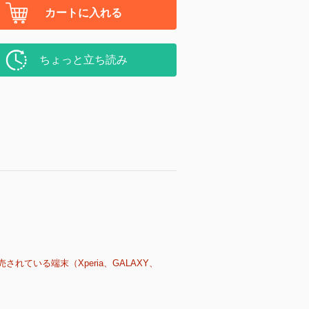
カートに入れる
ちょっと立ち読み
売されている端末（Xperia、GALAXY、