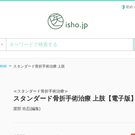
初め
ー
外科
スタンダード骨折手術治療 上肢
≪スタンダード骨折手術治療≫
スタンダード骨折手術治療 上肢【電子版
渡部 欣忍(編集)