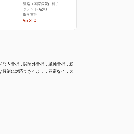
聖路加国際病院内科チーフレ
ジデント(編集)
医学書院
¥5,280
関節内骨折，関節外骨折，単純骨折，粉
な解剖に対応できるよう，豊富なイラス