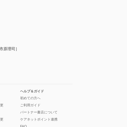
［市原理司］
ヘルプ＆ガイド
初めての方へ
更
ご利用ガイド
パートナー書店について
更
ケアネットポイント連携
FAQ