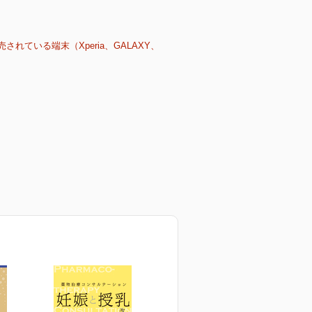
売されている端末（Xperia、GALAXY、