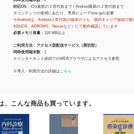
対応OS
iOS最新の２世代前まで / Android最新の２世代前まで
※コンテンツの使用にあたり、専用ビューアisho.jpが必要
※Androidは、Android２世代前の端末のうち、国内キャリア経由で販
AQUOS、ARROWS、Nexusなど）にて動作確認しています
必要メモリ容量
118 MB以上
ご利用方法
アクセス型配信サービス（買切型）
同時使用端末数
1
※インターネット経由でのWEBブラウザによるアクセス参照
※導入・利用方法の詳細は
こちら
は、こんな商品も買っています。