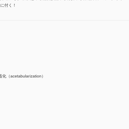
身に付く！
tabularization）