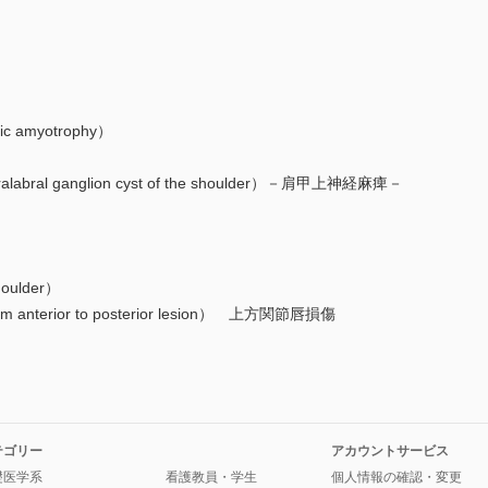
amyotrophy）
 ganglion cyst of the shoulder）－肩甲上神経麻痺－
oulder）
m anterior to posterior lesion） 上方関節唇損傷
テゴリー
アカウントサービス
礎医学系
看護教員・学生
個人情報の確認・変更