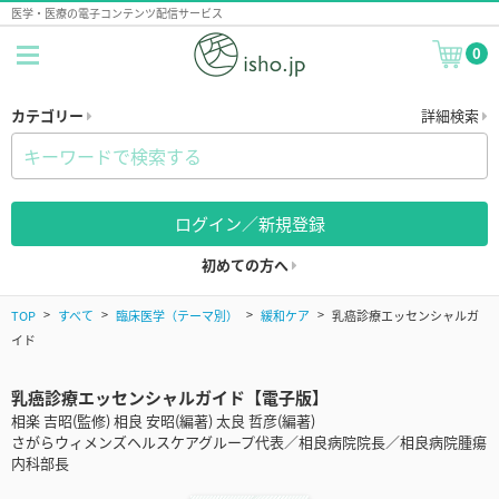
医学・医療の電子コンテンツ配信サービス
0
カテゴリー
詳細検索
ログイン／新規登録
初めての方へ
TOP
すべて
臨床医学（テーマ別）
緩和ケア
乳癌診療エッセンシャルガ
イド
乳癌診療エッセンシャルガイド【電子版】
相楽 吉昭(監修) 相良 安昭(編著) 太良 哲彦(編著)
さがらウィメンズヘルスケアグループ代表／相良病院院長／相良病院腫瘍
内科部長